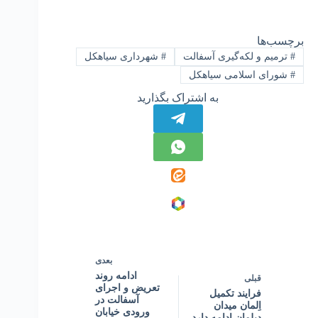
برچسب‌ها
#
ترمیم و لکه‌گیری آسفالت
#
شهرداری سیاهکل
#
شورای اسلامی سیاهکل
به اشتراک بگذارید
بعدی
ادامه روند
قبلی
تعریض و اجرای
فرایند تکمیل
آسفالت در
اِلمان میدان
ورودی خیابان
دیلمان ادامه دارد