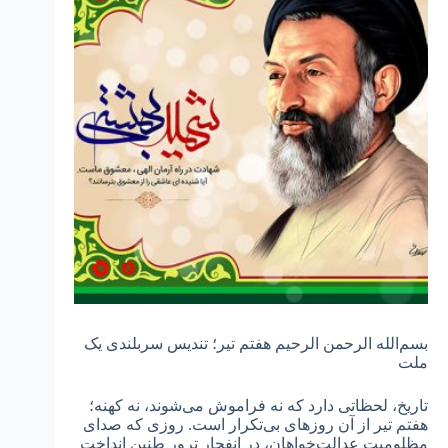
بسم‌الله الرحمن الرحیم هفتم تیر؛ تندیس سربلندی یک
ملت
تاریخ، لحظاتی دارد که نه فراموش می‌شوند، نه کهنه؛
هفتم تیر از آن روزهای بی‌تکرار است. روزی که صدای
مظلومیت عدالت‌خواهان، در انفجار ترور طنین انداخت