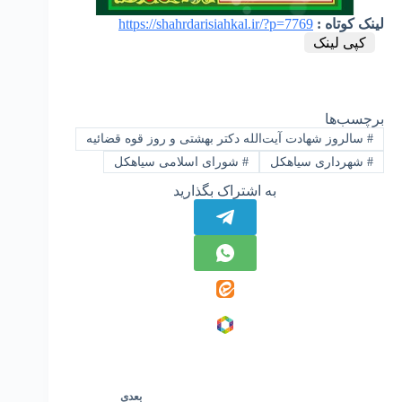
لینک کوتاه :
https://shahrdarisiahkal.ir/?p=7769
کپی لینک
برچسب‌ها
#
سالروز شهادت آیت‌الله دکتر بهشتی و روز قوه قضائیه
#
شهرداری سیاهکل
#
شورای اسلامی سیاهکل
به اشتراک بگذارید
بعدی