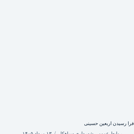
فرا رسیدن اربعین حسینی
روابط عمومی شهرداری سیاهکل
۱۳ مرداد ۱۴۰۵