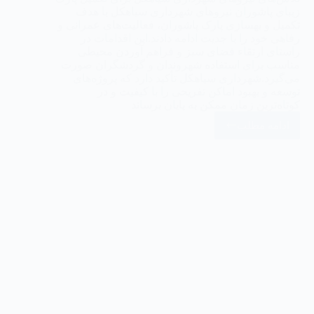
زیبای پاشوران نیروهای شهرداری سیاهکل با هدف
تکمیل و بهسازی پارک پاشوران، فعالیت‌های عمرانی و
رفاهی خود را با جدیت ادامه دادند.این اقدامات در
راستای ارتقاء فضای سبز و فراهم آوردن محیطی
مناسب برای استفاده شهروندان و گردشگران صورت
می‌گیرد.شهرداری سیاهکل تأکید دارد که پروژه‌های
توسعه و بهبود اماکن تفریحی را با کیفیت و در
کوتاه‌ترین زمان ممکن به پایان برساند
ادامه مطلب