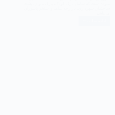
نموده است که شامل پارک کودک، پارک بانوان، پشت
ساختمان شهرداری، بازارچه شاهد و استخر پاشوران
می‌باشد
ادامه مطلب