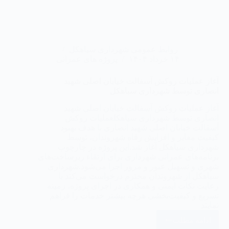
روابط عمومی شهرداری سیاهکل
۱۴ خرداد ۱۴۰۴
پروژه های عمرانی
آغاز عملیات روکش آسفالت خیابان اصلی شهید
انصاری توسط شهرداری سیاهکل
آغاز عملیات روکش آسفالت خیابان اصلی شهید
انصاری توسط شهرداری سیاهکلعملیات روکش
آسفالت خیابان اصلی شهید انصاری با هدف بهبود
کیفیت معابر و افزایش رفاه شهروندان، توسط
شهرداری سیاهکل آغاز شد.این پروژه در چارچوب
برنامه‌های عمرانی شهرداری برای ارتقاء زیرساخت‌های
شهری و تسهیل عبور و مرور اجرا می‌شود.شهرداری
سیاهکل از شهروندان محترم درخواست می‌کند با
رعایت نکات ایمنی و همکاری در اجرای پروژه، زمینه
تسریع و کیفیت‌بخشی هرچه بیشتر خدمات را فراهم
نمایند
ادامه مطلب