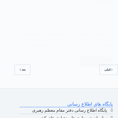
شهرستان
بازدید شهردار و فرماندار سیاهکل از مراکز تولیدی
شهرستان شهردار و فرماندار سیاهکل به‌منظور بررسی
وضعیت تولید و حمایت از صنایع شهرستان، از مراکز
تولیدی مختلف بازدید کردند. در این بازدید، ضمن
بررسی مشکلات و چالش‌های موجود، راهکارهای لازم
برای بهبود شرایط تولید و توسعه اشتغال در شهرستان
مورد بحث و بررسی قرار گرفت. این بازدیدها به‌منظور
حمایت از واحدهای تولیدی و ارتقای ظرفیت‌های
اقتصادی شهرستان انجام شد روابط عمومی شهرداری
سیاهکل
ادامه مطلب
قبلی
بعد
پایگاه های اطلاع رسانی
پایگاه اطلاع رسانی دفتر مقام معظم رهبری
سازمان شهرداری ها و دهیاری های کشور