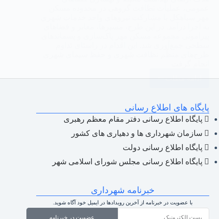
عمومی، عملیات نظافت گروهی در محدوده مسکن
مهر سیاهکل با مشارکت نیروهای واحد خدمات شهری
به اجرا درآمد. در این طرح، مسیرها، معابر و فضاهای
پیرامونی مجموعه مسکن مهر پاک‌سازی و پسماندهای
سطحی جمع‌آوری شد. این اقدام در راستای تداوم
طرح‌های منظّم نظافت شهری و حفظ سیمای شهری
انجام گرفت
ادامه مطلب
پایگاه های اطلاع رسانی
پایگاه اطلاع رسانی دفتر مقام معظم رهبری
سازمان شهرداری ها و دهیاری های کشور
پایگاه اطلاع رسانی دولت
پایگاه اطلاع رسانی مجلس شورای اسلامی شهر
خبرنامه شهرداری
با عضویت در خبرنامه از آخرین رویدادها در ایمیل خود آگاه شوید.
عضویت در خبرنامه