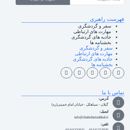
فهرست راهبری
سفر و گردشگری
مهارت های ارتباطی
جاذبه های گردشگری
بخشنامه ها
سفر و گردشگری
مهارت های ارتباطی
جاذبه های گردشگری
بخشنامه ها
تماس با ما
آدرس:
گیلان - سیاهکل - خیابان امام خمینی(ره)
ایمیل:
info@shahrdarisiahkal.ir
تلفن: