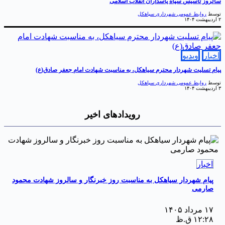
الروز تأسیس سپاه پاسداران انقلاب اسلامی
وسط
روابط عمومی شهرداری سیاهکل
۱۴۰
خبار
ویدیو
یام تسلیت شهردار محترم سیاهکل، به مناسبت شهادت امام جعفر صادق(ع)
وسط
روابط عمومی شهرداری سیاهکل
۱۴۰
رویدادهای اخیر
اخبار
پیام شهردار سیاهکل به مناسبت روز خبرنگار و سالروز شهادت محمود
صارمی
۱۷ مرداد ۱۴۰۵
۱۲:۲۸ ق.ظ