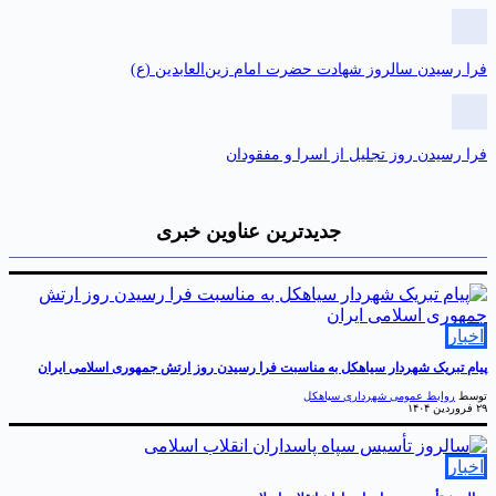
را رسیدن سالروز شهادت حضرت امام زین‌العابدین (ع)
را رسیدن روز تجلیل از اسرا و مفقودان
جدیدترین عناوین خبری
خبار
یام تبریک شهردار سیاهکل به مناسبت فرا رسیدن روز ارتش جمهوری اسلامی ایران
وسط
روابط عمومی شهرداری سیاهکل
ردین ۱۴۰۴
خبار