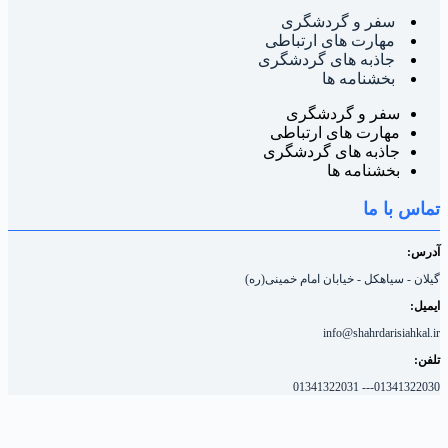
سفر و گردشگری
مهارت های ارتباطی
جاذبه های گردشگری
بخشنامه ها
سفر و گردشگری
مهارت های ارتباطی
جاذبه های گردشگری
بخشنامه ها
ماس با ما
درس:
یلان - سیاهکل - خیابان امام خمینی(ره)
یمیل:
info@shahrdarisiahkal.i
لفن:
01341322030--- 013413220