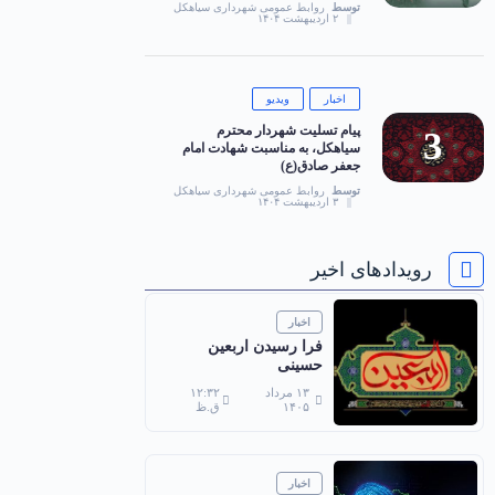
توسط
روابط عمومی شهرداری سیاهکل
۲ اردیبهشت ۱۴۰۴
اخبار
ویدیو
پیام تسلیت شهردار محترم
سیاهکل، به مناسبت شهادت امام
جعفر صادق(ع)
توسط
روابط عمومی شهرداری سیاهکل
۳ اردیبهشت ۱۴۰۴
رویدادهای اخیر
اخبار
فرا رسیدن اربعین
حسینی
۱۳ مرداد
۱۲:۳۲
۱۴۰۵
ق.ظ
اخبار