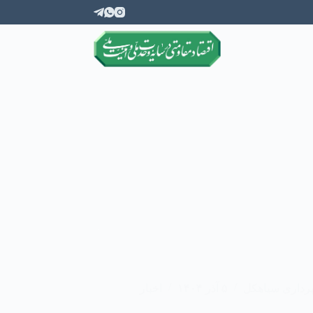
انین
انتقادات و پیشنهادات
رداری سیاهکل
۵ آذر ۱۴۰۴
اخبار