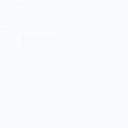
فرا رسیدن هفته بسیج
بسم الله الرحمن الرحیم هفته ب
سازنده مردمی در صحنه‌های خد
است. فرا رسیدن هفته بسیج را ب
اجتماعی ارج نهاده و دوام توفیق
اسلامی را از خداوند متعال م
ادامه مطلب