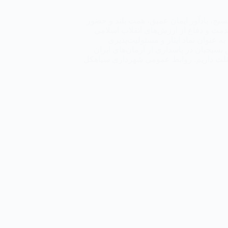
سیج، یادآور ایمان عمیق، همت بلند و حضور
مت و دفاع از ارزش‌های انقلاب اسلامی
ه عنوان نماد ایثار و مسئولیت‌پذیری
 بسیجیان در پاسداری از آرمان‌های ایران
سئلت داریم. روابط عمومی شهرداری سیاهکل