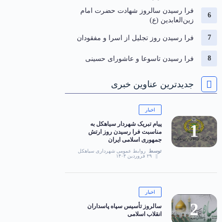
فرا رسیدن سالروز شهادت حضرت امام
زین‌العابدین (ع)
فرا رسیدن روز تجلیل از اسرا و مفقودان
فرا رسیدن تاسوعا و عاشورای حسینی
جدیدترین عناوین خبری
اخبار
پیام تبریک شهردار سیاهکل به
مناسبت فرا رسیدن روز ارتش
جمهوری اسلامی ایران
توسط
روابط عمومی شهرداری سیاهکل
۲۹ فروردین ۱۴۰۴
اخبار
سالروز تأسیس سپاه پاسداران
انقلاب اسلامی