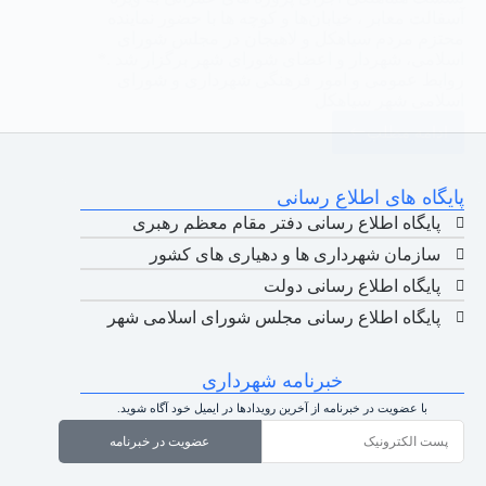
آسفالت معابر ، خیابان‌ها و کوچه ها با حضور نماینده
محتزم مردم سیاهکل و لاهیجان در مجلس شورای
اسلامی، شهردار و اعضای شورای شهر برگزار شد .*
روابط عمومی و امور فرهنگی شهرداری و شورای
اسلامی شهر سیاهکل
ادامه مطلب
پایگاه های اطلاع رسانی
پایگاه اطلاع رسانی دفتر مقام معظم رهبری
سازمان شهرداری ها و دهیاری های کشور
پایگاه اطلاع رسانی دولت
پایگاه اطلاع رسانی مجلس شورای اسلامی شهر
خبرنامه شهرداری
با عضویت در خبرنامه از آخرین رویدادها در ایمیل خود آگاه شوید.
عضویت در خبرنامه