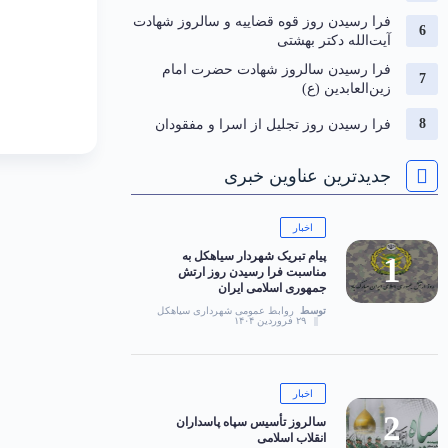
فرا رسیدن روز قوه قضاییه و سالروز شهادت
آیت‌الله دکتر بهشتی
فرا رسیدن سالروز شهادت حضرت امام
زین‌العابدین (ع)
فرا رسیدن روز تجلیل از اسرا و مفقودان
جدیدترین عناوین خبری
اخبار
پیام تبریک شهردار سیاهکل به
مناسبت فرا رسیدن روز ارتش
جمهوری اسلامی ایران
توسط
روابط عمومی شهرداری سیاهکل
۲۹ فروردین ۱۴۰۴
اخبار
سالروز تأسیس سپاه پاسداران
انقلاب اسلامی