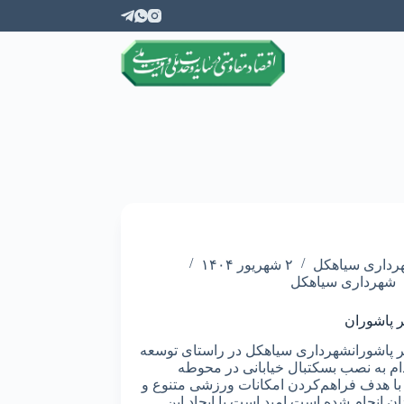
انین
انتقادات و پیشنهادات
رداری سیاهکل
۲ شهریور ۱۴۰۴
شهرداری سیاهکل
ر پاشوران
ر پاشورانشهرداری سیاهکل در راستای توسعه
م به نصب بسکتبال خیابانی در محوطه
م با هدف فراهم‌کردن امکانات ورزشی متنوع و
 انجام شده است.امید است با ایجاد این