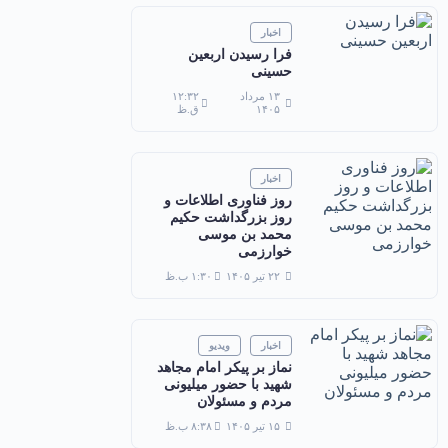
اخبار
فرا رسیدن اربعین
حسینی
۱۳ مرداد
۱۲:۳۲
۱۴۰۵
ق.ظ
اخبار
روز فناوری اطلاعات و
روز بزرگداشت حکیم
محمد بن موسی
خوارزمی
۲۲ تیر ۱۴۰۵
۱:۳۰ ب.ظ
اخبار
ویدیو
نماز بر پیکر امام مجاهد
شهید با حضور میلیونی
مردم و مسئولان
۱۵ تیر ۱۴۰۵
۸:۳۸ ب.ظ