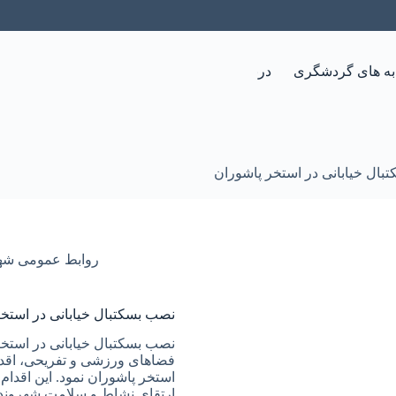
به های گردشگری
درباره سیاهکل
شورای اسلامی شهر
قو
بال خیابانی در استخر پاشوران
روابط عمومی شه
نصب بسکتبال خیابانی در استخ
نصب بسکتبال خیابانی در استخ
فضاهای ورزشی و تفریحی، اقدا
استخر پاشوران نمود. این اقدا
ارتقای نشاط و سلامت شهروندان