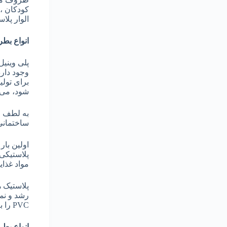
الوار پلا
انواع بط
پلی وینی
وجود دار
برای تولی
شود، می ت
ساختمانی
پلاستیکی 
مواد غذایی 
PVC را به صورت کفپوش ، تابلو و ناودان کنار جاده انجام می دهند.
انواع بطر