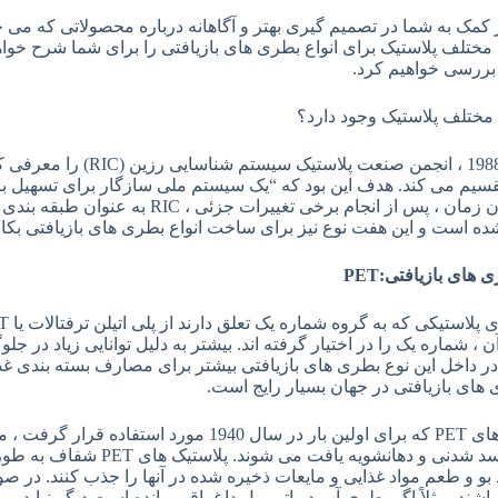
کمک به شما در تصمیم گیری بهتر و آگاهانه درباره محصولاتی که می خر
ختلف پلاستیک برای انواع بطری های بازیافتی را برای شما شرح خواهیم د
بررسی خواهیم کرد.
 مختلف پلاستیک وجود دارد؟
سیم می کند. هدف این بود که “یک سیستم ملی سازگار برای تسهیل ب
شود. از آن زمان ، پس از انجام برخی تغییر
ده است و این هفت نوع نیز برای ساخت انواع بطری های بازیافتی بکار
ی های بازیافتی
:PET
 ، شماره یک را در اختیار گرفته اند. بیشتر به دلیل توانایی زیاد در 
 داخل این نوع بطری های بازیافتی بیشتر برای مصارف بسته بندی غذ
های بازیافتی در جهان بسیار رایج است.
پلاستیک های PET که برای اولین بار در سال 1940 
غذایی فاسد شدنی و دهانشویه ی
 بو و طعم مواد غذایی و مایعات ذخیره شده در آنها را جذب کنند. در 
شند، مثلاً اگر بطری آب در اتومبیل داغ باقی مانده است دیگر نباید مور