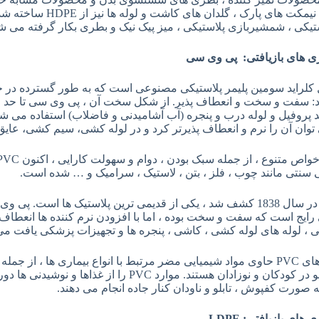
ستیکی ، شمشیربازی پلاستیکی ، میز پیک نیک و بطری بکار گرفته می ش
ری های بازیافتی: پی وی سی
ل کلراید سومین پلیمر پلاستیکی مصنوعی است که به طور گسترده در 
د: سفت و سخت و انعطاف پذیر. از شکل سخت آن ، پی وی سی تا حد 
د پروفیل و لوله درب و پنجره (آب آشامیدنی و فاضلاب) استفاده می ش
وان آن را نرم و انعطاف پذیرتر کرد و در لوله کشی، سیم کشی، عایق
 سنتی مانند چوب ، فلز ، بتن ، لاستیک ، سرامیک و … شده است.
اولین بار در سال 1838 کشف شد ، یکی از قدیمی ترین پلاستیک ها است.
رایج است که سفت و سخت بوده ، اما با افزودن نرم کننده ها انعطاف 
، لوله های لوله کشی ، کاشی ، پنجره ها و تجهیزات پزشکی یافت می شود، PVC به ندرت بازیاف
پلاستیک های PVC حاوی مواد شیمیایی مضر مرتبط با انواع بیماری ها ، 
رشد و نمو در کودکان و نوزادان هستند. موارد PVC 
ی های بازیافتی
: LDPE