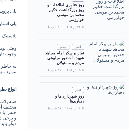
روز فناوری اطلاعات و
روز بزرگداشت حکیم
پلی پروپیلن 
محمد بن موسی
خوارزمی
پلی استایر
۲۲ تیر ۱۴۰۵
۱:۳۰ ب.ظ
پلاستیک ه
اخبار
ویدیو
وقتی نوبت
نماز بر پیکر امام مجاهد
وجود ندار
شهید با حضور میلیونی
مردم و مسئولان
به خاطر م
۱۵ تیر ۱۴۰۵
۸:۳۸ ب.ظ
موارد مهم
انواع بطر
اخبار
روز شهرداری‌ها و
همه پلاست
دهیاری‌ها
مختلف آن 
۱۴ تیر ۱۴۰۵
۵:۴۹ ب.ظ
جنس با دی
و برخی دی
دیگر باید