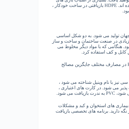
کودکان ، نیمکت های پارک ، گلدان های کاشت و لوله ها نیز از HDPE ساخته شده اند. HDPE بازیافتی در ساخت خودکار ،
ود.
جهان تولید می شود. به دو شکل اساسی
زیادی در صنعت ساختمان و ساخت و ساز
ود. هنگامی که با مواد دیگر مخلوط می
 کابل و کف استفاده کرد.
به لطف خواص متنوع ، از جمله سبک بودن ، دوام و سهولت کارایی ، اکنون PVC در مصارف مختلف جایگزین مصالح
 پی وی سی نیز با نام وینیل شناخته می شود ،
پذیر می شود. در کارت های اعتباری ،
ت می شود.
از جمله بیماری های استخوان و کبد و مشکلات
را از غذاها و نوشیدنی ها دور نگه دارید. برنامه های تخصصی بازیافت