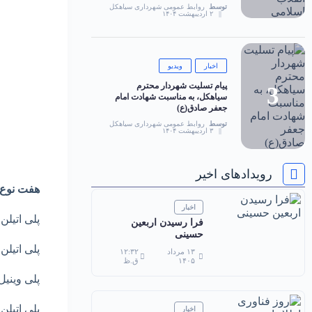
توسط
روابط عمومی شهرداری سیاهکل
۲ اردیبهشت ۱۴۰۴
اخبار
ویدیو
پیام تسلیت شهردار محترم
سیاهکل، به مناسبت شهادت امام
جعفر صادق(ع)
توسط
روابط عمومی شهرداری سیاهکل
۳ اردیبهشت ۱۴۰۴
رویدادهای اخیر
هفت نوع پ
اخبار
پلی اتیلن ترفتا
فرا رسیدن اربعین
حسینی
پلی اتیلن با
۱۳ مرداد
۱۲:۳۲
۱۴۰۵
ق.ظ
پلی وینیل کل
پلی اتیلن ب
اخبار