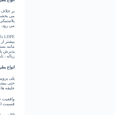
می بخشد. 
پلاستیکی
می رود.
DPE
مانند بس
زباله ، ت
انواع بطر
پلی پروپی
حتی بیشت
جلیقه ها
قسمت از محصول اجازه