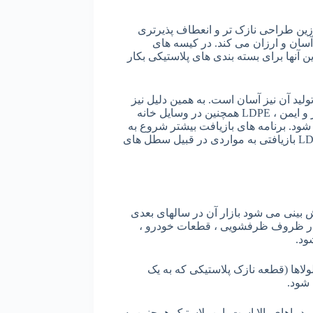
ه این رزین طراحی نازک تر و انعطاف پذیرتری
ا آسان و ارزان می کند. در کیسه های
نها برای بسته بندی های پلاستیکی بکار
تولید آن نیز آسان است. به همین دلیل نیز
بیشتر از آن برای بسیاری از انواع کیف استفاده می شود. یک پلاستیک بسیار تمیز و ایمن ، LDPE همچنین در وسایل خانه
ود. برنامه های بازیافت بیشتر شروع به
پذیرش پلاستیک های LDPE می کنند ، اما بازیافت آنها هنوز هم دشوار است. LDPE بازیافتی به مواردی در قبیل سطل های
 بینی می شود بازار آن در سالهای بعدی
 در ظروف ظرفشویی ، قطعات خودرو ،
ود.
بر خستگی بسیار مقاوم است ، PP معمولاً برای لولاها (قطعه نازک پلاستیکی که به یک
ابر دماهای بالا است. این پلاستیک همچنین به