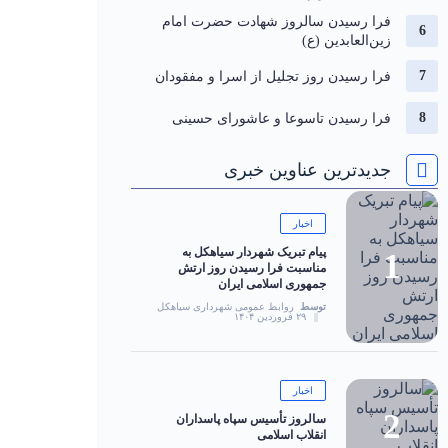
فرا رسیدن سالروز شهادت حضرت امام
زین‌العابدین (ع)
فرا رسیدن روز تجلیل از اسرا و مفقودان
فرا رسیدن تاسوعا و عاشورای حسینی
جدیدترین عناوین خبری
اخبار
پیام تبریک شهردار سیاهکل به
مناسبت فرا رسیدن روز ارتش
جمهوری اسلامی ایران
توسط
روابط عمومی شهرداری سیاهکل
۲۹ فروردین ۱۴۰۴
اخبار
سالروز تأسیس سپاه پاسداران
انقلاب اسلامی