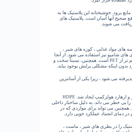
یع برود. خوشبختانه این پلاستیک ها به
 دفع صحیح آنها آسان است. پلاستیک های
سه های مواد غذایی ، کوزه های شیر ،
های شامپو نیز استفاده می شود. از آنجا
که با زنجیرهای پلیمری بدون شاخه بلند ساخته شده است، بسیار قوی تر و ضخیم تر از PET است. همچنین، نسبتاً سخت و
اکز بازیافت در جهان پذیرفته می شود ، زیرا یکی از آسانترین
یکی از جدیدترین انواع پلاستیک، HDPE اولین بار در دهه 1950 توسط کارل زیگلر و ارهارد هولزکمپ ایجاد شد. HDPE
تماس با مواد غذایی آن را بی خطر می داند. به دلیل ساختار داخلی
استفاده کرد. همچنین می تواند برای مواردی که در
 در دمای انجماد عملکرد خوبی دارد.
ن پلاستیک را در بطری های شیر ، ماست ،
ید یافت. بسیاری از اسباب بازی های