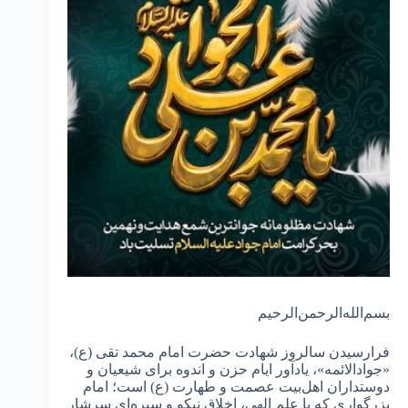
بسم‌الله‌الرحمن‌الرحیم
فرارسیدن سالروز شهادت حضرت امام محمد تقی (ع)،
«جوادالائمه»، یادآور ایام حزن و اندوه برای شیعیان و
دوستداران اهل‌بیت عصمت و طهارت (ع) است؛ امام
بزرگواری که با علم الهی، اخلاق نیکو و سیره‌ای سرشار