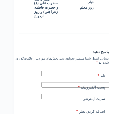
قبلی
حضرت علی (ع)
روز معلم
و حضرت فاطمه
زهرا (س) و روز
ازدواج
پاسخ دهید
نشانی ایمیل شما منتشر نخواهد شد.
بخش‌های موردنیاز علامت‌گذاری
شده‌اند
*
*
نام
*
پست الکترونیک
سایت اینترنتی
*
اضافه کردن نظر