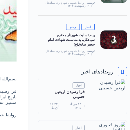
توسط
روابط عمومی شهرداری سیاهکل
۲ اردیبهشت ۱۴۰۴
اخبار
ویدیو
پیام تسلیت شهردار محترم
سیاهکل، به مناسبت شهادت امام
جعفر صادق(ع)
توسط
روابط عمومی شهرداری سیاهکل
۳ اردیبهشت ۱۴۰۴
رویدادهای اخیر
بسم‌الله‌
اخبار
فرا رسید
فرا رسیدن اربعین
تاریخ ایر
حسینی
مسیر است
۱۳ مرداد
۱۲:۳۲
۱۴۰۵
ق.ظ
روابط ع
اخبار