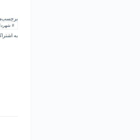
برچسب‌ه
#
شهردا
به اشتراک