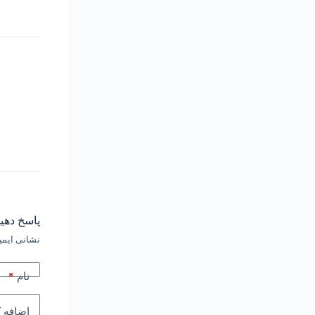
پاسخ دهید
نشانی ایمی
*
نام
اضافه 