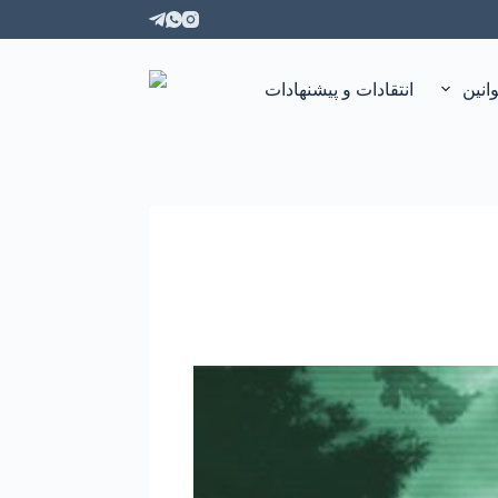
انین
انتقادات و پیشنهادات