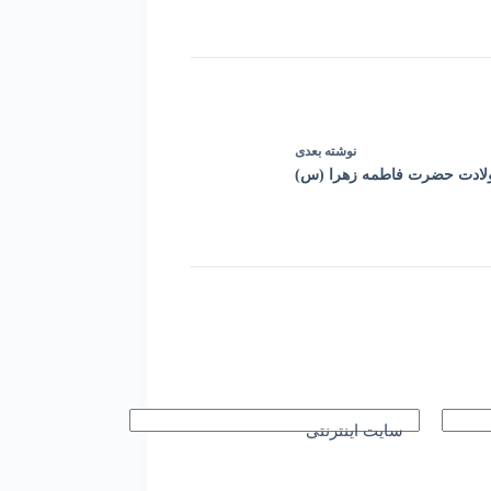
نوشته
بعدی
لادت حضرت فاطمه زهرا (س)
سایت اینترنتی