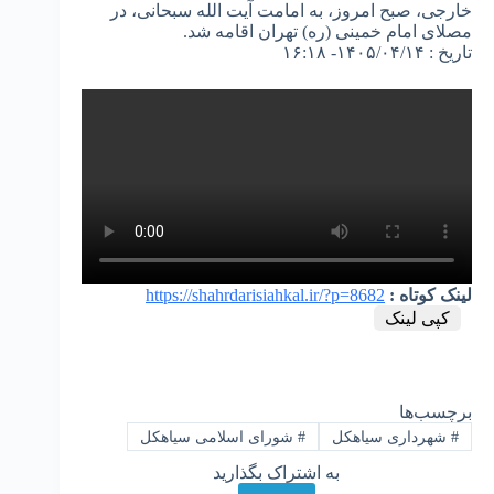
خارجی، صبح امروز، به امامت آیت الله سبحانی، در
مصلای امام خمینی (ره) تهران اقامه شد.
تاریخ : ۱۴۰۵/۰۴/۱۴- ۱۶:۱۸
لینک کوتاه :
https://shahrdarisiahkal.ir/?p=8682
کپی لینک
برچسب‌ها
#
شهرداری سیاهکل
#
شورای اسلامی سیاهکل
به اشتراک بگذارید